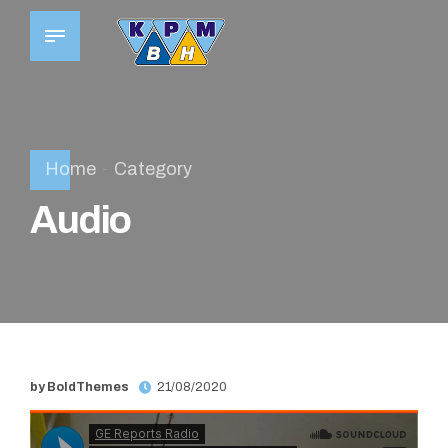
Home
Category
Audio
by BoldThemes
21/08/2020