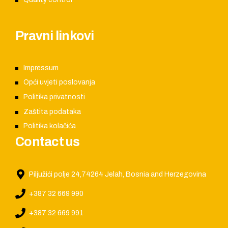
Pravni linkovi
Impressum
Opći uvjeti poslovanja
Politika privatnosti
Zaštita podataka
Politika kolačića
Contact us
Piljužići polje 24,74264 Jelah, Bosnia and Herzegovina
+387 32 669 990
+387 32 669 991