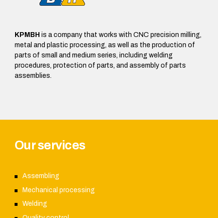
KPMBH
is a company that works with CNC precision milling,
metal and plastic processing, as well as the production of
parts of small and medium series, including welding
procedures, protection of parts, and assembly of parts
assemblies.
Our services
Assembling
Mechanical processing
Welding
Quality control