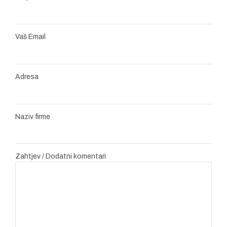
Vaš Email
Adresa
Naziv firme
Zahtjev / Dodatni komentari