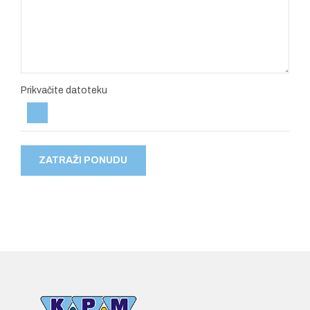
Prikvačite datoteku