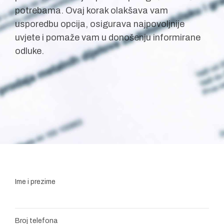
potrebama. Ovaj korak olakšava vam
usporedbu opcija, osigurava najpovoljnije
uvjete i pomaže vam u donošenju informirane
odluke.
Ime i prezime
Broj telefona