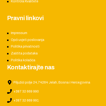
Kontrola Kvalitete
Pravni linkovi
Impressum
Opći uvjeti poslovanja
Politika privatnosti
Zaštita podataka
Politika kolačića
Kontaktirajte nas
Piljužići polje 24,74264 Jelah, Bosna i Hercegovina
+387 32 669 990
+387 32 669 991