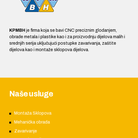
KPMBH
je firma koja se bavi CNC preciznim glodanjem,
obrade metala i plastike kao i za proizvodnju dijelova malih i
srednjih serija uključujući postupke zavarivanja, zaštite
dijelova kao i montaže sklopova dijelova.
Naše usluge
Montaža Sklopova
Mehanička obrada
Zavarivanje