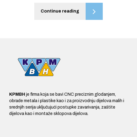
Continue reading
KPMBH
je firma koja se bavi CNC preciznim glodanjem,
obrade metala i plastike kao i za proizvodnju dijelova malih i
srednjih serija uključujući postupke zavarivanja, zaštite
dijelova kao i montaže sklopova dijelova.