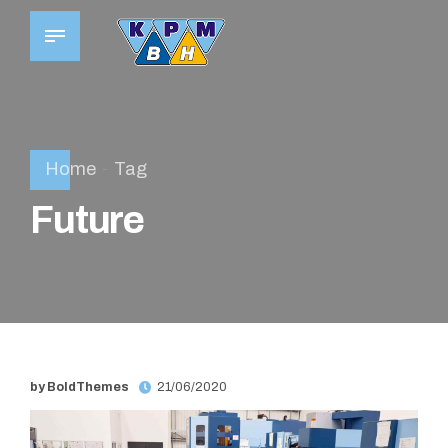
Home
Tag
Future
by BoldThemes
21/06/2020